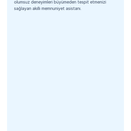
olumsuz deneyimleri büyümeden tespit etmenizi 
sağlayan akıllı memnuniyet asistanı.
Demo Başlat