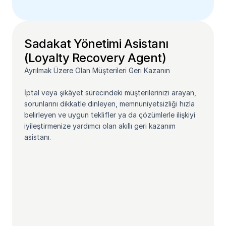
Sadakat Yönetimi Asistanı 
(Loyalty Recovery Agent)
Ayrılmak Üzere Olan Müşterileri Geri Kazanın
İptal veya şikâyet sürecindeki müşterilerinizi arayan, 
sorunlarını dikkatle dinleyen, memnuniyetsizliği hızla 
belirleyen ve uygun teklifler ya da çözümlerle ilişkiyi 
iyileştirmenize yardımcı olan akıllı geri kazanım 
asistanı.
Demo Randevusu Oluştur