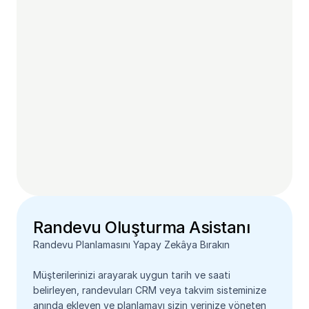
Randevu Oluşturma Asistanı
Randevu Planlamasını Yapay Zekâya Bırakın
Müşterilerinizi arayarak uygun tarih ve saati 
belirleyen, randevuları CRM veya takvim sisteminize 
anında ekleyen ve planlamayı sizin yerinize yöneten 