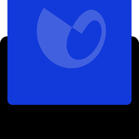
Sizi Arayalım